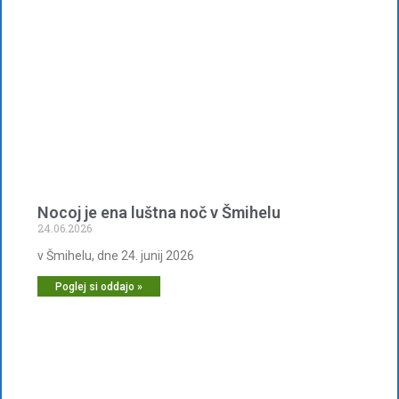
Nocoj je ena luštna noč v Šmihelu
24.06.2026
v Šmihelu, dne 24. junij 2026
Poglej si oddajo »