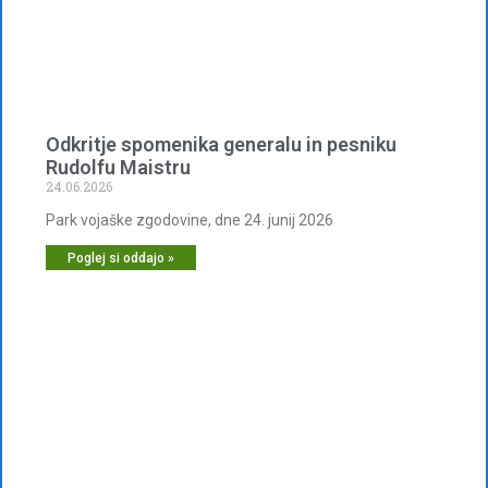
Odkritje spomenika generalu in pesniku
Rudolfu Maistru
24.06.2026
Park vojaške zgodovine, dne 24. junij 2026
Poglej si oddajo »