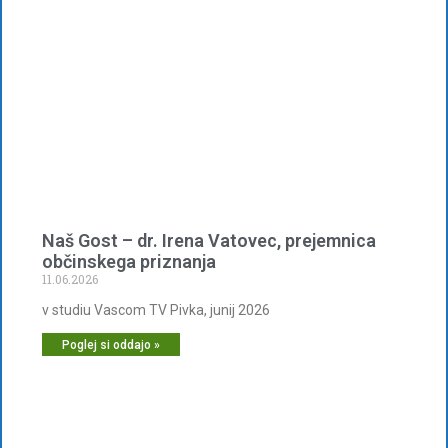
Naš Gost – dr. Irena Vatovec, prejemnica
občinskega priznanja
11.06.2026
v studiu Vascom TV Pivka, junij 2026
Poglej si oddajo »