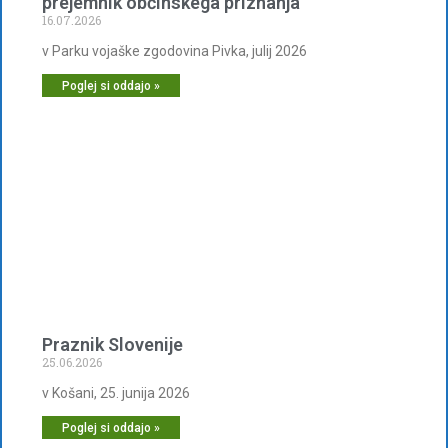
prejemnik občinskega priznanja
16.07.2026
v Parku vojaške zgodovina Pivka, julij 2026
Poglej si oddajo »
Praznik Slovenije
25.06.2026
v Košani, 25. junija 2026
Poglej si oddajo »