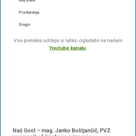
Razstave
Predavanja
Drugo
Vse pretekle oddaje si lahko ogledate na našem
Youtube kanalu
.
Naš Gost – mag. Janko Boštjančič, PVZ