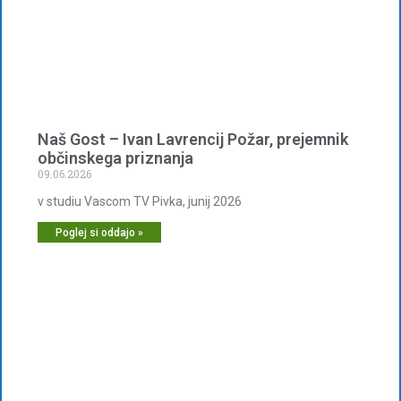
Naš Gost – Ivan Lavrencij Požar, prejemnik
občinskega priznanja
09.06.2026
v studiu Vascom TV Pivka, junij 2026
Poglej si oddajo »