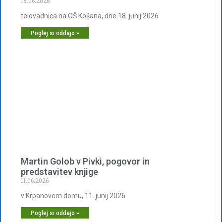
18.06.2026
telovadnica na OŠ Košana, dne 18. junij 2026
Poglej si oddajo »
Martin Golob v Pivki, pogovor in
predstavitev knjige
11.06.2026
v Krpanovem domu, 11. junij 2026
Poglej si oddajo »