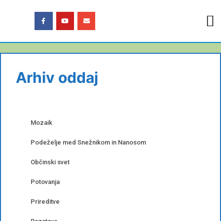
Arhiv oddaj
Mozaik
Podeželje med Snežnikom in Nanosom
Občinski svet
Potovanja
Prireditve