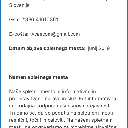
Slovenija
Gsm: *386 41610361
E-pošta: tvvascom@gmail.com
Datum objave spletnega mesta:
junij 2019
Namen spletnega mesta
Naše spletno mesto je informativne in
predstavitvene narave in služi kot informativna
in prodajna podpora naši osnovni dejavnosti.
Trudimo se, da so podatki na spletnem mestu
resnični, točni in celoviti. Na našem spletnem
mestu ne odgovarjamo za morebitne slovnične