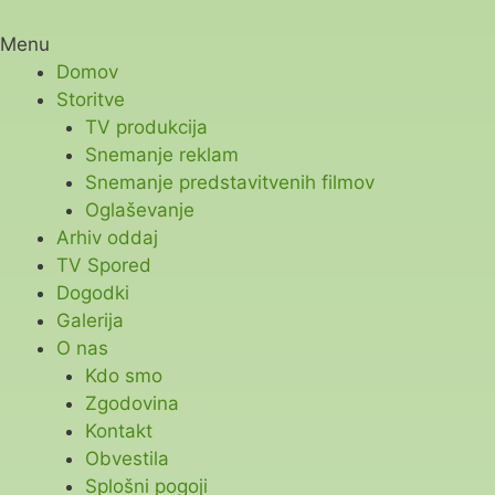
Menu
Domov
Storitve
TV produkcija
Snemanje reklam
Snemanje predstavitvenih filmov
Oglaševanje
Arhiv oddaj
TV Spored
Dogodki
Galerija
O nas
Kdo smo
Zgodovina
Kontakt
Obvestila
Splošni pogoji