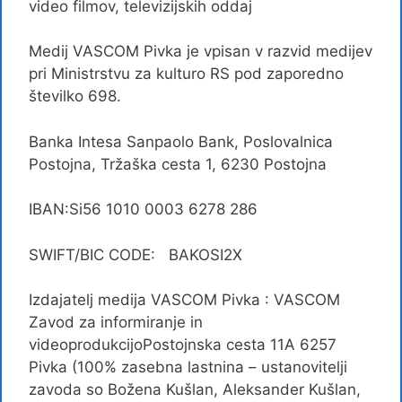
video filmov, televizijskih oddaj
Medij VASCOM Pivka je vpisan v razvid medijev
pri Ministrstvu za kulturo RS pod zaporedno
številko 698.
Banka Intesa Sanpaolo Bank, Poslovalnica
Postojna, Tržaška cesta 1, 6230 Postojna
IBAN:Si56 1010 0003 6278 286
SWIFT/BIC CODE: BAKOSI2X
Izdajatelj medija VASCOM Pivka : VASCOM
Zavod za informiranje in
videoprodukcijoPostojnska cesta 11A 6257
Pivka (100% zasebna lastnina – ustanovitelji
zavoda so Božena Kušlan, Aleksander Kušlan,