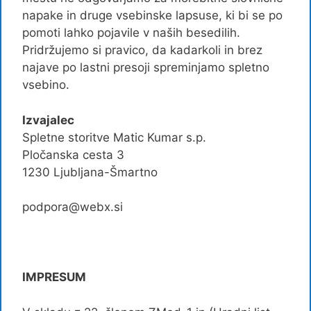
napake in druge vsebinske lapsuse, ki bi se po
pomoti lahko pojavile v naših besedilih.
Pridržujemo si pravico, da kadarkoli in brez
najave po lastni presoji spreminjamo spletno
vsebino.
Izvajalec
Spletne storitve Matic Kumar s.p.
Pločanska cesta 3
1230 Ljubljana-Šmartno
podpora@webx.si
IMPRESUM