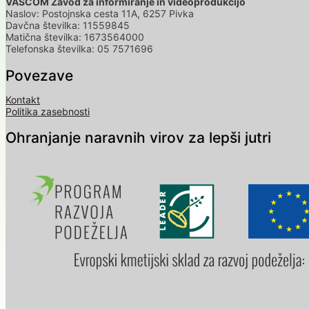
VASCOM Zavod za informiranje in videoprodukcijo
Naslov: Postojnska cesta 11A, 6257 Pivka
Davčna številka: 11559845
Matična številka: 1673564000
Telefonska številka: 05 7571696
Povezave
Kontakt
Politika zasebnosti
Ohranjanje naravnih virov za lepši jutri